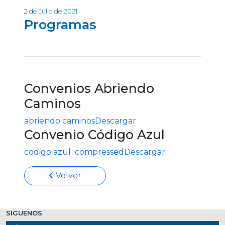
2 de Julio de 2021
Programas
Convenios Abriendo
Caminos
abriendo caminos
Descargar
Convenio Código Azul
codigo azul_compressed
Descargar
Volver
SÍGUENOS