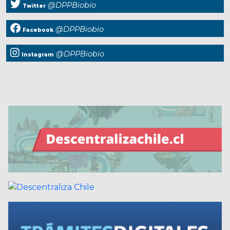
@DPPBiobio
Twitter
@DPPBiobio
Facebook
@DPPBiobio
Instagram