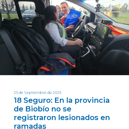
25 de Septiembre de 2025
18 Seguro: En la provincia
de Biobío no se
registraron lesionados en
ramadas