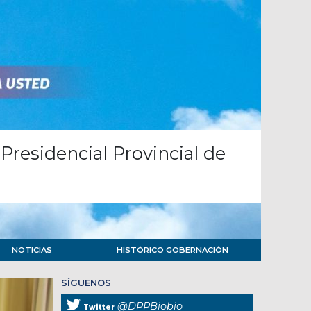
Presidencial Provincial de
NOTICIAS
HISTÓRICO GOBERNACIÓN
SÍGUENOS
@DPPBiobio
Twitter