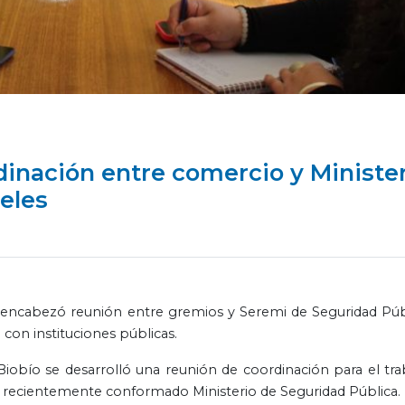
inación entre comercio y Ministe
eles
r encabezó reunión entre gremios y Seremi de Seguridad Púb
con instituciones públicas.
Biobío se desarrolló una reunión de coordinación para el tra
l recientemente conformado Ministerio de Seguridad Pública.