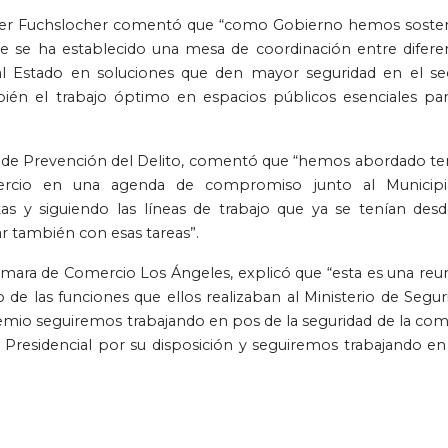
avier Fuchslocher comentó que “como Gobierno hemos soste
e se ha establecido una mesa de coordinación entre difere
al Estado en soluciones que den mayor seguridad en el se
ién el trabajo óptimo en espacios públicos esenciales par
l de Prevención del Delito, comentó que “hemos abordado t
mercio en una agenda de compromiso junto al Municip
as y siguiendo las líneas de trabajo que ya se tenían desd
r también con esas tareas”.
 Cámara de Comercio Los Ángeles, explicó que “esta es una reu
de las funciones que ellos realizaban al Ministerio de Segur
remio seguiremos trabajando en pos de la seguridad de la co
 Presidencial por su disposición y seguiremos trabajando en