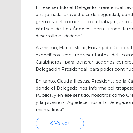
En ese sentido el Delegado Presidencial J
una jornada provechosa de seguridad, dond
gremios del comercio para trabajar junto 
céntrico de Los Ángeles, permitiendo tamb
desarrollo ciudadano”.
Asimismo, Marco Millar, Encargado Regiona
específicos con representantes del co
Carabineros, para generar acciones concret
Delegación Presidencial, para poder continua
En tanto, Claudia Illescas, Presidenta de la
donde el Delegado nos informa del traspaso 
Pública, y en ese sentido, nosotros como G
y la provincia. Agradecemos a la Delegación
misma línea”.
Volver