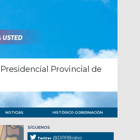
Presidencial Provincial de
NOTICIAS
HISTÓRICO GOBERNACIÓN
SÍGUENOS
@DPPBiobio
Twitter