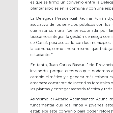
es que se firmó un convenio entre la Delega
plantar árboles en la comuna y con una especi
La Delegada Presidencial Paulina Purrán dij
asociativo de los servicios públicos con los
que esta comuna fue seleccionada por las 
buscamos integrar la gestión de riesgo con 
de Conaf, para asociarlo con los municipios,
la comuna, como ahora mismo, que trabajar
estudiantes”.
En tanto, Juan Carlos Bascur, Jefe Provinc
invitación, porque creemos que podemos así
cambio climático y a generar más cobertura
amenaza constante de incendios forestales o
las plantas y entregar asesoría técnica y teóri
Asimismo, el Alcalde Rabindranath Acuña, 
fundamental que los niños y jóvenes esté
establece este convenio para poder refores