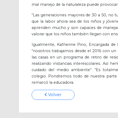
mal manejo de la naturaleza puede provocar
“Las generaciones mayores de 30 a 50, no t
que la labor ahora sea de los niños y jóven
aprenden mucho y son capaces de manejar 
valorar que los niños también llegan con ense
Igualmente, Katherine Pino, Encargada de 
“nosotros trabajamos desde el 2016 con un 
las casas en un programa de retiro de resi
realizando instancias interescolares. Así 
cuidado del medio ambiente”. “Es totalm
colegio. Pondremos todo de nuestra parte 
remarcó la educadora.
Volver