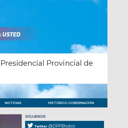
Presidencial Provincial de
NOTICIAS
HISTÓRICO GOBERNACIÓN
SÍGUENOS
@DPPBiobio
Twitter