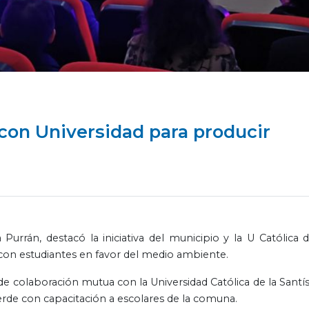
con Universidad para producir
Purrán, destacó la iniciativa del municipio y la U Católica d
 con estudiantes en favor del medio ambiente.
e colaboración mutua con la Universidad Católica de la Santí
rde con capacitación a escolares de la comuna.