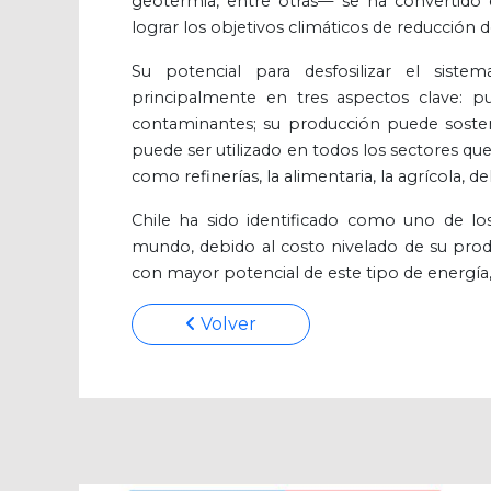
geotermia, entre otras— se ha convertido 
lograr los objetivos climáticos de reducción
Su potencial para desfosilizar el sist
principalmente en tres aspectos clave: p
contaminantes; su producción puede sosten
puede ser utilizado en todos los sectores qu
como refinerías, la alimentaria, la agrícola, de
Chile ha sido identificado como uno de 
mundo, debido al costo nivelado de su produc
con mayor potencial de este tipo de energí
Volver