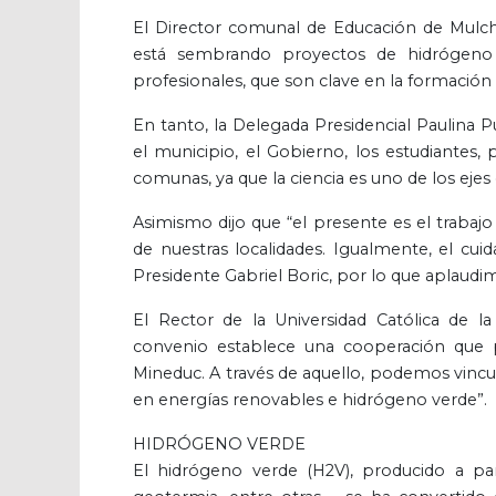
El Director comunal de Educación de Mulc
está sembrando proyectos de hidrógeno v
profesionales, que son clave en la formación
En tanto, la Delegada Presidencial Paulina P
el municipio, el Gobierno, los estudiantes, 
comunas, ya que la ciencia es uno de los ejes
Asimismo dijo que “el presente es el trabajo
de nuestras localidades. Igualmente, el cu
Presidente Gabriel Boric, por lo que aplaudi
El Rector de la Universidad Católica de l
convenio establece una cooperación que p
Mineduc. A través de aquello, podemos vincula
en energías renovables e hidrógeno verde”.
HIDRÓGENO VERDE
El hidrógeno verde (H2V), producido a part